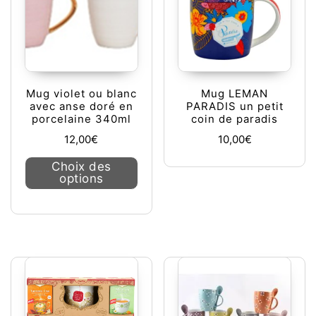
Mug violet ou blanc
Mug LEMAN
avec anse doré en
PARADIS un petit
porcelaine 340ml
coin de paradis
12,00
€
10,00
€
Ce produit a plusieurs variations. L
Choix des
options