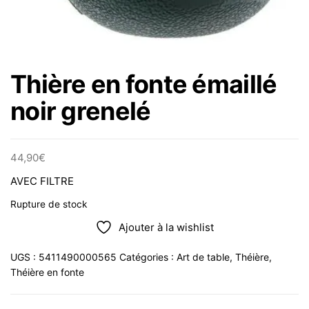
Thière en fonte émaillé
noir grenelé
44,90
€
AVEC FILTRE
Rupture de stock
Ajouter à la wishlist
UGS :
5411490000565
Catégories :
Art de table
,
Théière
,
Théière en fonte