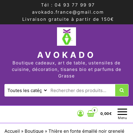
Tél : 04 93 77 99 97
avokado.france@gmail.com
Livraison gratuite à partir de 150€
AVOKADO
Boutique cadeaux, art de table, ustensiles de
cuisine, décoration, tisanes bio et parfums de
Grasse
0
0,00€
Menu
Accueil
»
Boutique
»
Thière en fonte émaillé noir grenelé